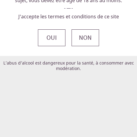
sujet,
vous devez être agé de 18 ans au moins.
J'accepte les termes et conditions de ce site
OUI
NON
L’abus d’alcool est dangereux pour la santé, à consommer avec
modération.